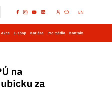
EN
Akce
E-shop
Kariéra
Pro média
Kontakt
PÚ na
dubicku za