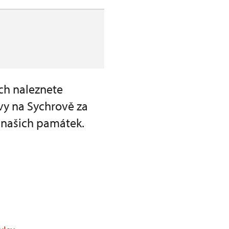
ch naleznete
vy na Sychrově za
 našich památek.