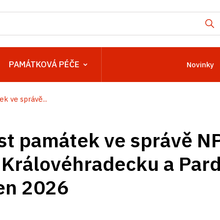
PAMÁTKOVÁ PÉČE
Novinky
k ve správě...
st památek ve správě N
 Královéhradecku a Par
en 2026