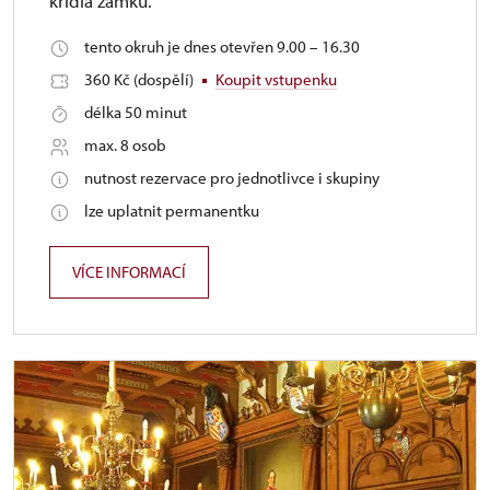
křídla zámku.
tento okruh je dnes otevřen 9.00 – 16.30
360 Kč (dospělí)
Koupit vstupenku
délka 50 minut
max. 8 osob
nutnost rezervace pro jednotlivce i skupiny
lze uplatnit permanentku
VÍCE INFORMACÍ