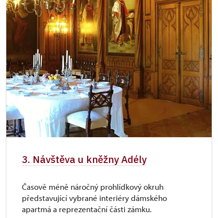
3. Návštěva u kněžny Adély
Časově méně náročný prohlídkový okruh
představující vybrané interiéry dámského
apartmá a reprezentační části zámku.