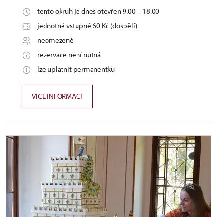
tento okruh je dnes otevřen 9.00 – 18.00
jednotné vstupné 60 Kč (dospělí)
neomezeně
rezervace není nutná
lze uplatnit permanentku
VÍCE INFORMACÍ