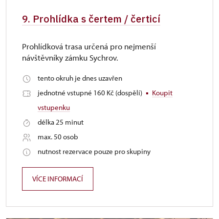
9. Prohlídka s čertem / čerticí
Prohlídková trasa určená pro nejmenší
návštěvníky zámku Sychrov.
tento okruh je dnes uzavřen
jednotné vstupné 160 Kč (dospělí)
Koupit
vstupenku
délka 25 minut
max. 50 osob
nutnost rezervace pouze pro skupiny
VÍCE INFORMACÍ