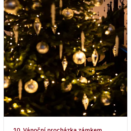
10. Vánoční procházka zámkem