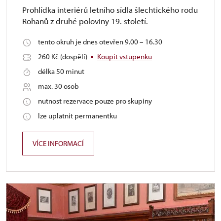
Prohlídka interiérů letního sídla šlechtického rodu
Rohanů z druhé poloviny 19. století.
tento okruh je dnes otevřen 9.00 – 16.30
260 Kč (dospělí)
Koupit vstupenku
délka 50 minut
max. 30 osob
nutnost rezervace pouze pro skupiny
lze uplatnit permanentku
VÍCE INFORMACÍ