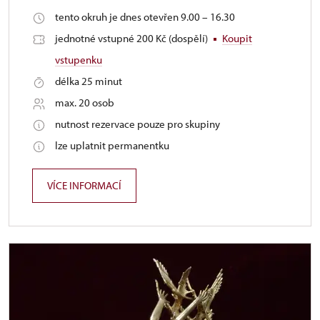
tento okruh je dnes otevřen 9.00 – 16.30
jednotné vstupné 200 Kč (dospělí)
Koupit
vstupenku
délka 25 minut
max. 20 osob
nutnost rezervace pouze pro skupiny
lze uplatnit permanentku
VÍCE INFORMACÍ