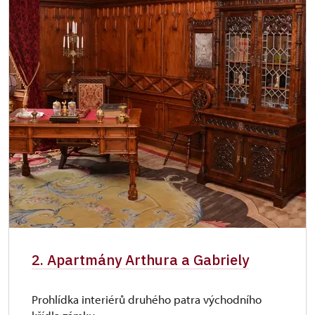
2. Apartmány Arthura a Gabriely
Prohlídka interiérů druhého patra východního