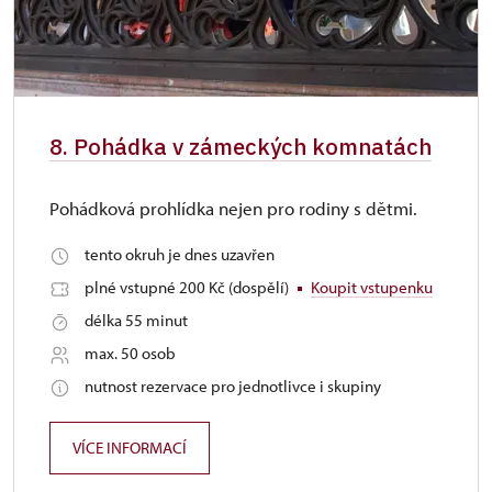
8. Pohádka v zámeckých komnatách
Pohádková prohlídka nejen pro rodiny s dětmi.
tento okruh je dnes uzavřen
plné vstupné 200 Kč (dospělí)
Koupit vstupenku
délka 55 minut
max. 50 osob
nutnost rezervace pro jednotlivce i skupiny
VÍCE INFORMACÍ