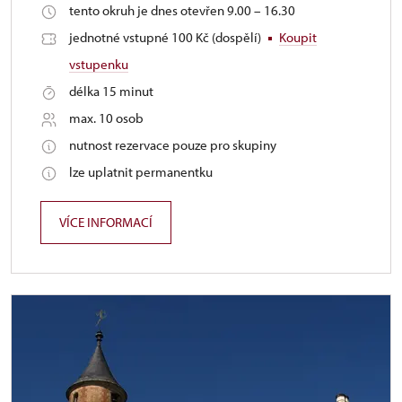
tento okruh je dnes otevřen 9.00 – 16.30
jednotné vstupné 100 Kč (dospělí)
Koupit
vstupenku
délka 15 minut
max. 10 osob
nutnost rezervace pouze pro skupiny
lze uplatnit permanentku
VÍCE INFORMACÍ