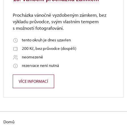
Procházka vánočně vyzdobeným zámkem, bez
výkladu průvodce, svým vlastním tempem
s možností fotografování.
tento okruh je dnes uzavřen
200 Kč, bez průvodce (dospělí)
neomezeně
rezervace není nutná
VÍCE INFORMACÍ
Domů