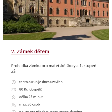
7. Zámek dětem
Prohlídka zámku pro mateřské školy a 1. stupeň
ZŠ
tento okruh je dnes uzavřen
80 Kč (dospělí)
délka 25 minut
max. 50 osob
pouze pro předem rezervované skupiny