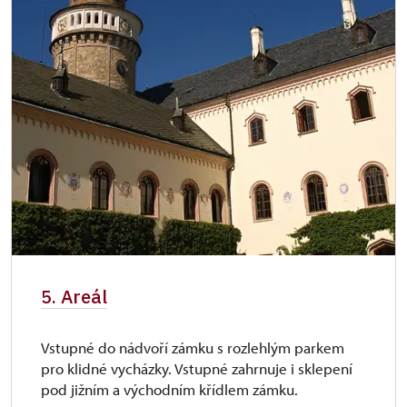
5. Areál
Vstupné do nádvoří zámku s rozlehlým parkem
pro klidné vycházky. Vstupné zahrnuje i sklepení
pod jižním a východním křídlem zámku.