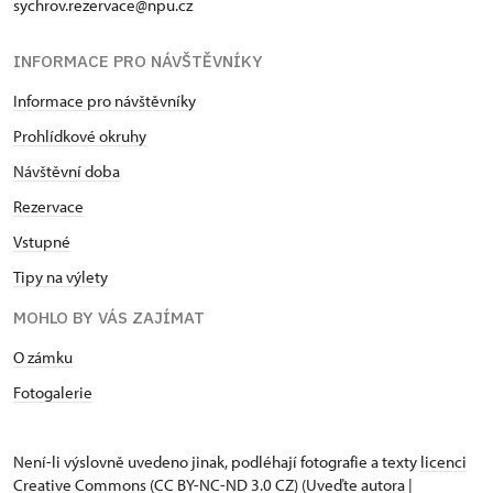
sychrov.rezervace@npu.cz
INFORMACE PRO NÁVŠTĚVNÍKY
Informace pro návštěvníky
Prohlídkové okruhy
Návštěvní doba
Rezervace
Vstupné
Tipy na výlety
MOHLO BY VÁS ZAJÍMAT
O zámku
Fotogalerie
Není-li výslovně uvedeno jinak, podléhají fotografie a texty
licenci
Creative Commons
(CC BY-NC-ND 3.0 CZ) (Uveďte autora |