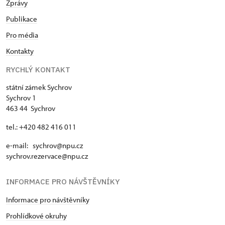
Zprávy
Publikace
Pro média
Kontakty
RYCHLÝ KONTAKT
státní zámek Sychrov
Sychrov 1
463 44 Sychrov
tel.: +420 482 416 011
e-mail: sychrov@npu.cz
sychrov.rezervace@npu.cz
INFORMACE PRO NÁVŠTĚVNÍKY
Informace pro návštěvníky
Prohlídkové okruhy