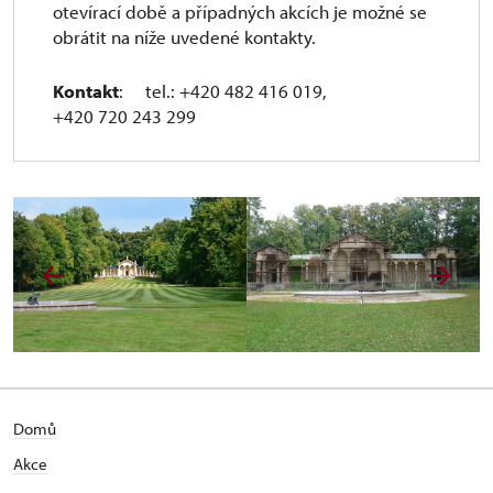
otevírací době a případných akcích je možné se
obrátit na níže uvedené kontakty.
Kontakt
: tel.: +420 482 416 019,
+420 720 243 299
Domů
Akce