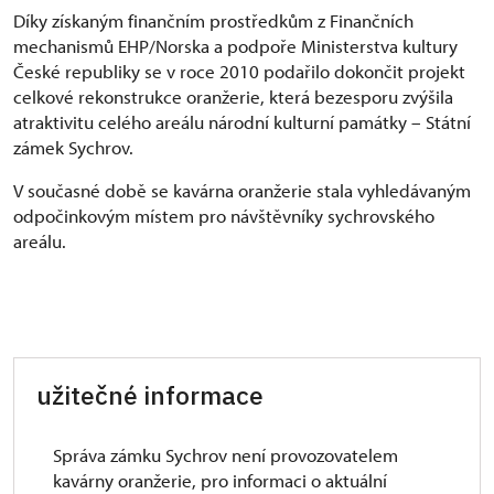
Díky získaným finančním prostředkům z Finančních
mechanismů EHP/Norska a podpoře Ministerstva kultury
České republiky se v roce 2010 podařilo dokončit projekt
celkové rekonstrukce oranžerie, která bezesporu zvýšila
atraktivitu celého areálu národní kulturní památky – Státní
zámek Sychrov.
V současné době se kavárna oranžerie stala vyhledávaným
odpočinkovým místem pro návštěvníky sychrovského
areálu.
užitečné informace
Správa zámku Sychrov není provozovatelem
kavárny oranžerie, pro informaci o aktuální