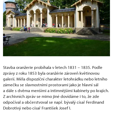
Stavba oranžerie probíhala v letech 1831 – 1835. Podle
zprávy z roku 1853 byla oranžérie zároveň květinovou
galerií. Měla dispoziční charakter letohrádku nebo letního
zámečku se slavnostními prostorami jako je hlavní sál
a dále s dvěma menšími a intimnějšími kabinety po krajích.
Z archivních zpráv se mimo jiné dovídáme i to, že zde
odpočíval a občerstvoval se např. bývalý císař Ferdinand
Dobrotivý nebo císař František Josef I.