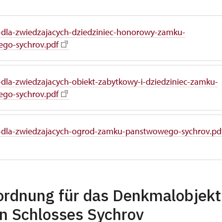
-dla-zwiedzajacych-dziedziniec-honorowy-zamku-
go-sychrov.pdf
dla-zwiedzajacych-obiekt-zabytkowy-i-dziedziniec-zamku-
go-sychrov.pdf
-dla-zwiedzajacych-ogrod-zamku-panstwowego-sychrov.pd
rdnung für das Denkmalobjekt
en Schlosses Sychrov