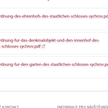
dnung-des-ehrenhofs-des-staatlichen-schlosses-sychrov.pd
rdnung-fur-das-denkmalobjekt-und-den-innenhof-des-
n-schlosses-sychrov.pdf
dnung-fur-den-garten-des-staatlichen-schlosses-sychrov.p
Ý KONTAKT
INFORMACE PRO NÁVŠTĚVNÍ