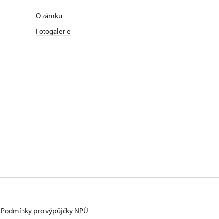
O zámku
Fotogalerie
Podmínky pro výpůjčky NPÚ