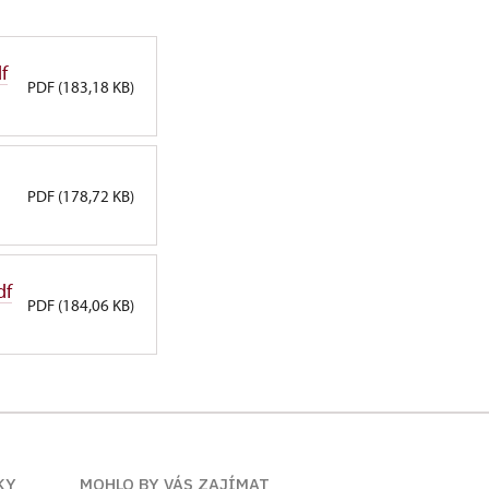
f
PDF (183,18 KB)
PDF (178,72 KB)
df
PDF (184,06 KB)
KY
MOHLO BY VÁS ZAJÍMAT