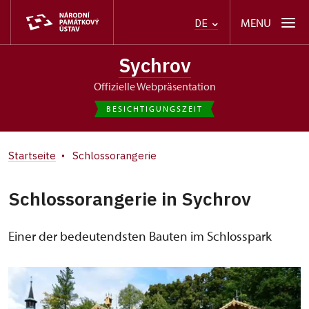
MENU
DE
Sychrov
offizielle Webpräsentation
BESICHTIGUNGSZEIT
Startseite
Schlossorangerie
Schlossorangerie in Sychrov
Einer der bedeutendsten Bauten im Schlosspark