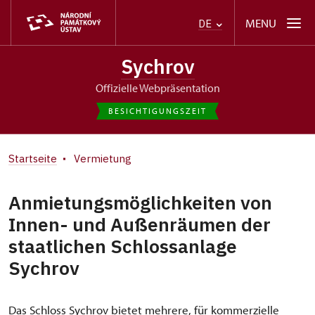
MENU
DE
Sychrov
offizielle Webpräsentation
BESICHTIGUNGSZEIT
Startseite
Vermietung
Anmietungsmöglichkeiten von
Innen- und Außenräumen der
staatlichen Schlossanlage
Sychrov
Das Schloss Sychrov bietet mehrere, für kommerzielle