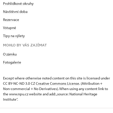
Prohlídkové okruhy
Návštěvní doba
Rezervace
Vstupné
Tipy na výlety
MOHLO BY VÁS ZAJÍMAT
O zámku
Fotogalerie
Except where otherwise noted content on this site is licensed under
CC BY-NC-ND 3.0 CZ
Creative Commons License
. (Attribution +
Non-commercial + No Derivatives). When using any content link to
the www.npu.cz website and add: „source: National Heritage
Institute“.