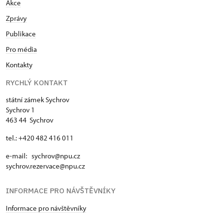
Akce
Zprávy
Publikace
Pro média
Kontakty
RYCHLÝ KONTAKT
státní zámek Sychrov
Sychrov 1
463 44 Sychrov
tel.: +420 482 416 011
e-mail: sychrov@npu.cz
sychrov.rezervace@npu.cz
INFORMACE PRO NÁVŠTĚVNÍKY
Informace pro návštěvníky