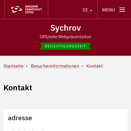
MENU
DE
Sychrov
offizielle Webpräsentation
BESICHTIGUNGSZEIT
Startseite
Besucherinformationen
Kontakt
Kontakt
adresse
+
−