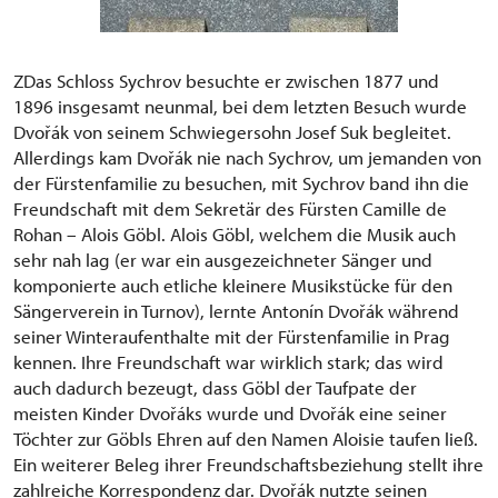
ZDas Schloss Sychrov besuchte er zwischen 1877 und
1896 insgesamt neunmal, bei dem letzten Besuch wurde
Dvořák von seinem Schwiegersohn Josef Suk begleitet.
Allerdings kam Dvořák nie nach Sychrov, um jemanden von
der Fürstenfamilie zu besuchen, mit Sychrov band ihn die
Freundschaft mit dem Sekretär des Fürsten Camille de
Rohan – Alois Göbl. Alois Göbl, welchem die Musik auch
sehr nah lag (er war ein ausgezeichneter Sänger und
komponierte auch etliche kleinere Musikstücke für den
Sängerverein in Turnov), lernte Antonín Dvořák während
seiner Winteraufenthalte mit der Fürstenfamilie in Prag
kennen. Ihre Freundschaft war wirklich stark; das wird
auch dadurch bezeugt, dass Göbl der Taufpate der
meisten Kinder Dvořáks wurde und Dvořák eine seiner
Töchter zur Göbls Ehren auf den Namen Aloisie taufen ließ.
Ein weiterer Beleg ihrer Freundschaftsbeziehung stellt ihre
zahlreiche Korrespondenz dar. Dvořák nutzte seinen