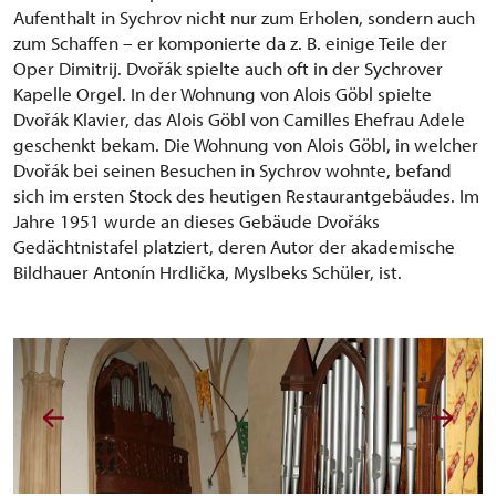
Aufenthalt in Sychrov nicht nur zum Erholen, sondern auch
zum Schaffen – er komponierte da z. B. einige Teile der
Oper Dimitrij. Dvořák spielte auch oft in der Sychrover
Kapelle Orgel. In der Wohnung von Alois Göbl spielte
Dvořák Klavier, das Alois Göbl von Camilles Ehefrau Adele
geschenkt bekam. Die Wohnung von Alois Göbl, in welcher
Dvořák bei seinen Besuchen in Sychrov wohnte, befand
sich im ersten Stock des heutigen Restaurantgebäudes. Im
Jahre 1951 wurde an dieses Gebäude Dvořáks
Gedächtnistafel platziert, deren Autor der akademische
Bildhauer Antonín Hrdlička, Myslbeks Schüler, ist.