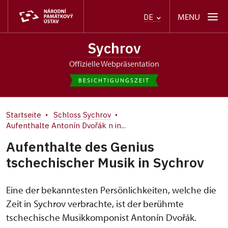
MENU
DE
Sychrov
offizielle Webpräsentation
BESICHTIGUNGSZEIT
Startseite
Schloss Sychrov
Aufenthalte Antonín Dvořák n in...
Aufenthalte des Genius
tschechischer Musik in Sychrov
Eine der bekanntesten Persönlichkeiten, welche die
Zeit in Sychrov verbrachte, ist der berühmte
tschechische Musikkomponist Antonín Dvořák.