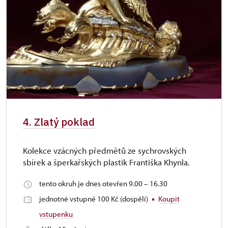
4. Zlatý poklad
Kolekce vzácných předmětů ze sychrovských
sbírek a šperkařských plastik Františka Khynla.
tento okruh je dnes otevřen 9.00 – 16.30
jednotné vstupné 100 Kč (dospělí)
Koupit
vstupenku