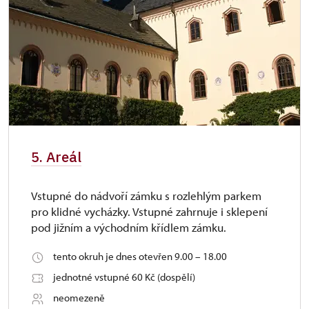
5. Areál
Vstupné do nádvoří zámku s rozlehlým parkem
pro klidné vycházky. Vstupné zahrnuje i sklepení
pod jižním a východním křídlem zámku.
tento okruh je dnes otevřen 9.00 – 18.00
jednotné vstupné 60 Kč (dospělí)
neomezeně