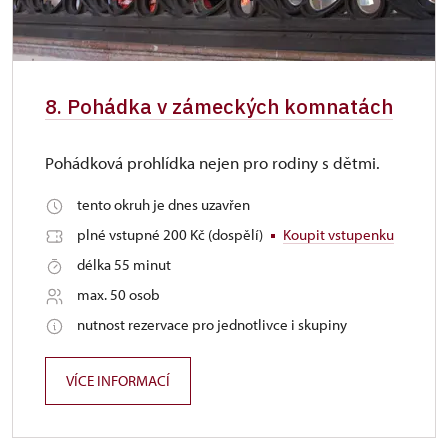
8. Pohádka v zámeckých komnatách
Pohádková prohlídka nejen pro rodiny s dětmi.
tento okruh je dnes uzavřen
plné vstupné 200 Kč (dospělí)
Koupit vstupenku
délka 55 minut
max. 50 osob
nutnost rezervace pro jednotlivce i skupiny
VÍCE INFORMACÍ