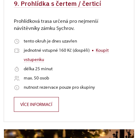
9. Prohlídka s čertem / čerticí
Prohlídková trasa určená pro nejmenší
návštěvníky zámku Sychrov.
tento okruh je dnes uzavřen
jednotné vstupné 160 Kč (dospělí)
Koupit
vstupenku
délka 25 minut
max. 50 osob
nutnost rezervace pouze pro skupiny
VÍCE INFORMACÍ