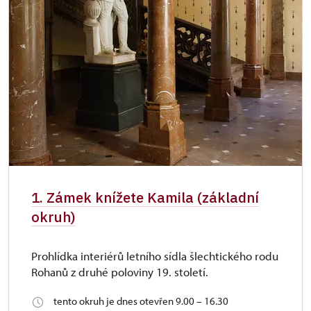
1. Zámek knížete Kamila (základní
okruh)
Prohlídka interiérů letního sídla šlechtického rodu
Rohanů z druhé poloviny 19. století.
tento okruh je dnes otevřen 9.00 – 16.30