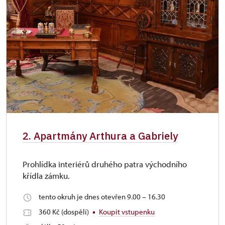
2. Apartmány Arthura a Gabriely
Prohlídka interiérů druhého patra východního
křídla zámku.
tento okruh je dnes otevřen 9.00 – 16.30
360 Kč (dospělí)
Koupit vstupenku