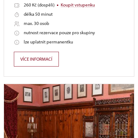
260 Kč (dospělí)
Koupit vstupenku
délka 50 minut
max. 30 osob
nutnost rezervace pouze pro skupiny
lze uplatnit permanentku
VÍCE INFORMACÍ