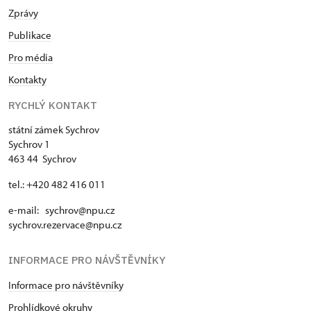
Zprávy
Publikace
Pro média
Kontakty
RYCHLÝ KONTAKT
státní zámek Sychrov
Sychrov 1
463 44 Sychrov
tel.: +420 482 416 011
e-mail: sychrov@npu.cz
sychrov.rezervace@npu.cz
INFORMACE PRO NÁVŠTĚVNÍKY
Informace pro návštěvníky
Prohlídkové okruhy