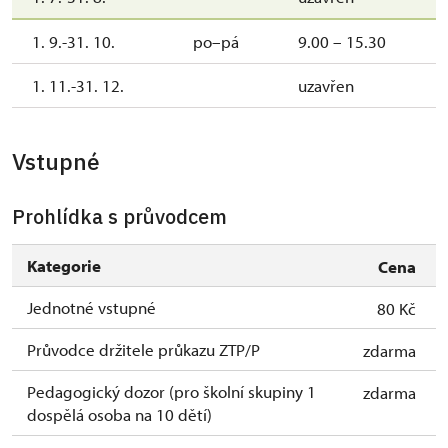
1. 9.-31. 10.
po–pá
9.00 – 15.30
1. 11.-31. 12.
uzavřen
Vstupné
Prohlídka s průvodcem
Kategorie
Cena
Jednotné vstupné
80 Kč
Průvodce držitele průkazu ZTP/P
zdarma
Pedagogický dozor (pro školní skupiny 1
zdarma
dospělá osoba na 10 dětí)