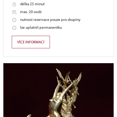
délka 25 minut
max. 20 osob
nutnost rezervace pouze pro skupiny
lze uplatnit permanentku
VÍCE INFORMACÍ