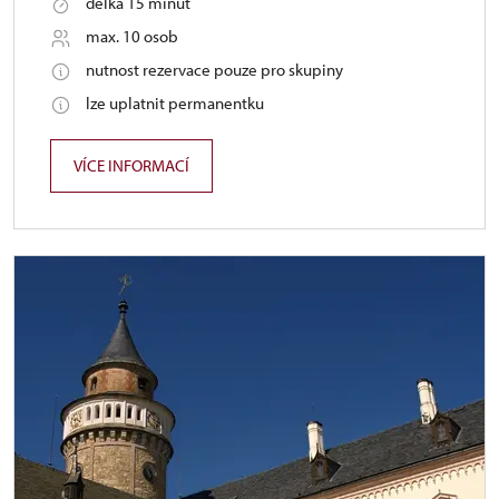
délka 15 minut
max. 10 osob
nutnost rezervace pouze pro skupiny
lze uplatnit permanentku
VÍCE INFORMACÍ