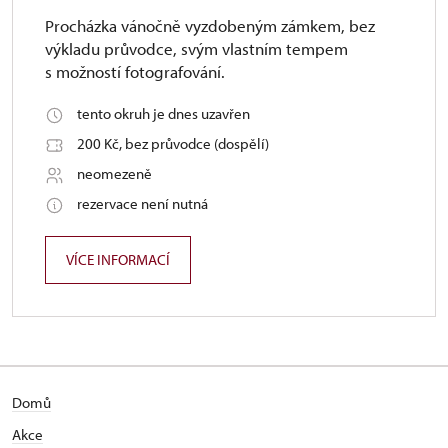
Procházka vánočně vyzdobeným zámkem, bez
výkladu průvodce, svým vlastním tempem
s možností fotografování.
tento okruh je dnes uzavřen
200 Kč, bez průvodce (dospělí)
neomezeně
rezervace není nutná
VÍCE INFORMACÍ
Domů
Akce