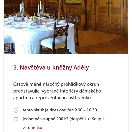
3. Návštěva u kněžny Adély
Časově méně náročný prohlídkový okruh
představující vybrané interiéry dámského
apartmá a reprezentační části zámku.
tento okruh je dnes otevřen 9.00 – 16.30
jednotné vstupné 200 Kč (dospělí)
Koupit
vstupenku