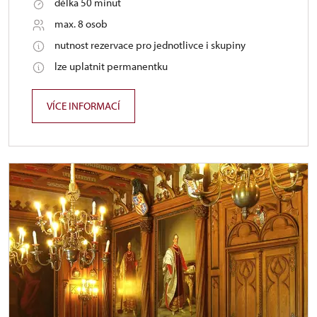
délka 50 minut
max. 8 osob
nutnost rezervace pro jednotlivce i skupiny
lze uplatnit permanentku
VÍCE INFORMACÍ