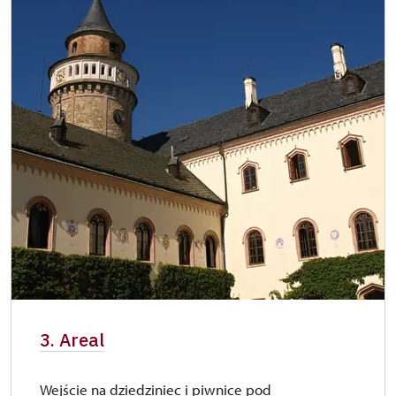
3. Areal
Wejście na dziedziniec i piwnice pod