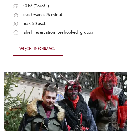
40 Kč (Dorośli)
czas trwania 25 minut
max. 50 osób
label_reservation_prebooked_groups
WIĘCEJ INFORMACJI