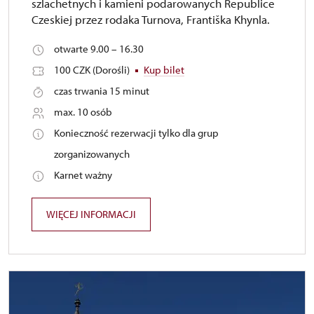
szlachetnych i kamieni podarowanych Republice
Czeskiej przez rodaka Turnova, Františka Khynla.
otwarte 9.00 – 16.30
100 CZK (Dorośli)
Kup bilet
czas trwania 15 minut
max. 10 osób
Konieczność rezerwacji tylko dla grup
zorganizowanych
Karnet ważny
WIĘCEJ INFORMACJI