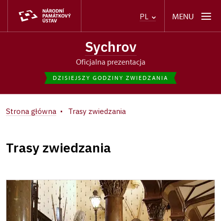
MENU
PL
Sychrov
Oficjalna prezentacja
DZISIEJSZY GODZINY ZWIEDZANIA
Strona główna
Trasy zwiedzania
Trasy zwiedzania