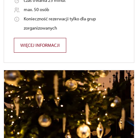
czas trwania 25 minut
max. 50 osób
Konieczność rezerwacji tylko dla grup
zorganizowanych
WIĘCEJ INFORMACJI