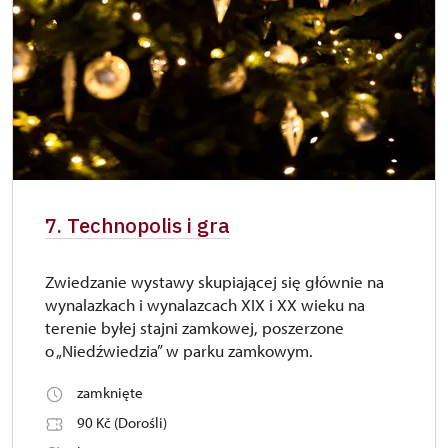
7. Technopolis i gra
Zwiedzanie wystawy skupiającej się głównie na
wynalazkach i wynalazcach XIX i XX wieku na
terenie byłej stajni zamkowej, poszerzone
o „Niedźwiedzia” w parku zamkowym.
zamknięte
90 Kč (Dorośli)