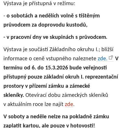
Výstava je přístupná v režimu:
-
o sobotách a nedělích volně s tištěným
průvodcem za doprovodu kustodů,
.
- v pracovní dny ve skupinách s průvodcem
Výstava je součástí Základního okruhu I.; bližší
informace o ceně vstupného naleznete
zde.
V
termínu od 6. do 15.3.2026 bude veřejnosti
přístupný pouze základní okruh I. reprezentační
prostory v přízemí zámku a zámecké
skleníky.
Otevírací dobu zámeckých skleníků
v aktuálním roce lze najít
zde
.
V soboty a neděle nelze na pokladně zámku
zaplatit kartou, ale pouze v hotovosti!