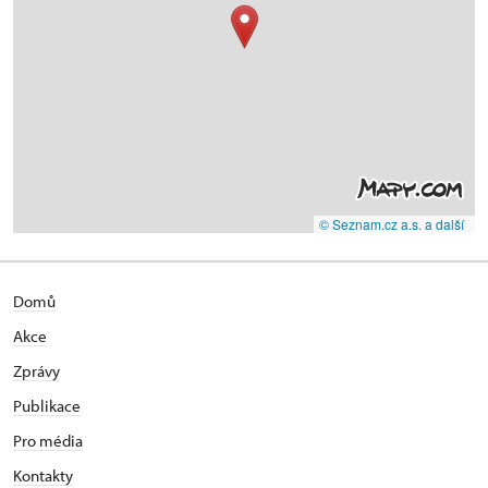
© Seznam.cz a.s. a další
Domů
Akce
Zprávy
Publikace
Pro média
Kontakty