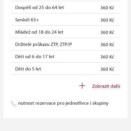
Držitel průkazu "Náš člověk"*
zdarma
Dospělí od 25 do 64 let
360 Kč
Držitel průkazu ICOMOS*
zdarma
Senioři 65+
360 Kč
Držitel karty s QR kódem MK ČR*
zdarma
Mládež od 18 do 24 let
360 Kč
* Platí pouze pro držitele průkazu
Držitelé průkazu ZTP, ZTP/P
360 Kč
Děti od 6 do 17 let
360 Kč
Děti do 5 let
360 Kč
Průvodce držitele průkazu ZTP/P
zdarma
Zobrazit další
Pedagogický dozor (pro školní
neposkytuje se
skupiny 1 osoba na 10 dětí)
nutnost rezervace pro jednotlivce i skupiny
Průvodce organizované skupiny (1
neposkytuje se
osoba pro celou skupinu min. 15
osob)