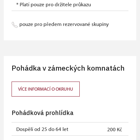
* Platí pouze pro držitele průkazu
pouze pro předem rezervované skupiny
Pohádka v zámeckých komnatách
VÍCE INFORMACÍ O OKRUHU
Pohádková prohlídka
Dospělí od 25 do 64 let
200 Kč