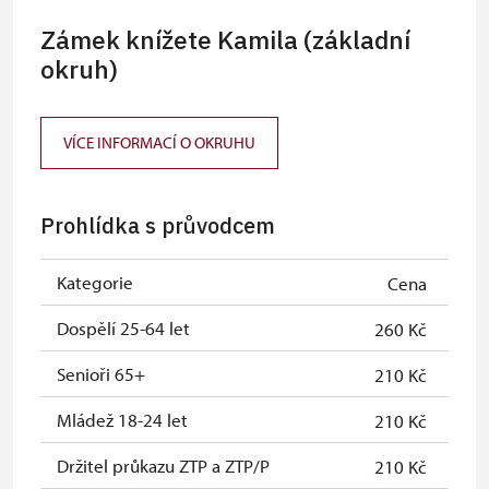
Zámek knížete Kamila (základní
okruh)
VÍCE INFORMACÍ O OKRUHU
Prohlídka s průvodcem
Kategorie
Cena
Dospělí 25-64 let
260 Kč
Senioři 65+
210 Kč
Mládež 18-24 let
210 Kč
Držitel průkazu ZTP a ZTP/P
210 Kč