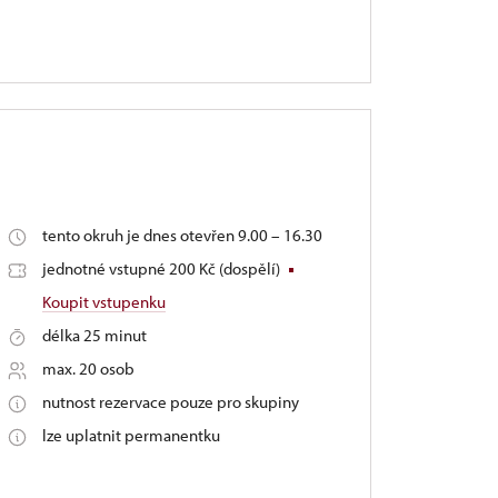
tento okruh je dnes otevřen 9.00 – 16.30
jednotné vstupné 200 Kč (dospělí)
Koupit vstupenku
délka 25 minut
max. 20 osob
nutnost rezervace pouze pro skupiny
lze uplatnit permanentku