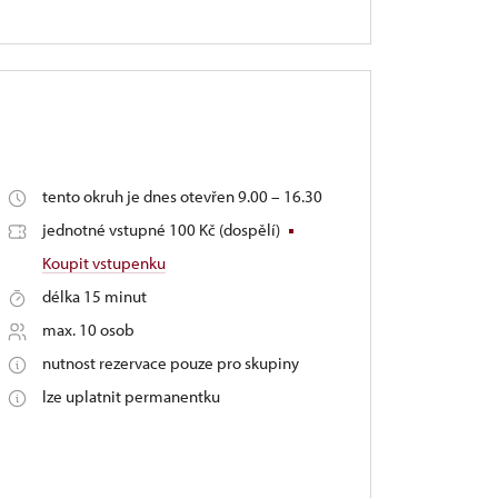
tento okruh je dnes otevřen 9.00 – 16.30
jednotné vstupné 100 Kč (dospělí)
Koupit vstupenku
délka 15 minut
max. 10 osob
nutnost rezervace pouze pro skupiny
lze uplatnit permanentku