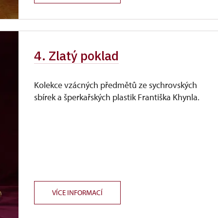
4. Zlatý poklad
Kolekce vzácných předmětů ze sychrovských
sbírek a šperkařských plastik Františka Khynla.
VÍCE INFORMACÍ