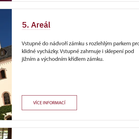
5. Areál
Vstupné do nádvoří zámku s rozlehlým parkem pr
klidné vycházky. Vstupné zahrnuje i sklepení pod
jižním a východním křídlem zámku.
VÍCE INFORMACÍ