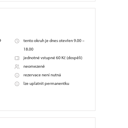
o
tento okruh je dnes otevřen 9.00 –
18.00
jednotné vstupné 60 Kč (dospělí)
neomezeně
rezervace není nutná
lze uplatnit permanentku