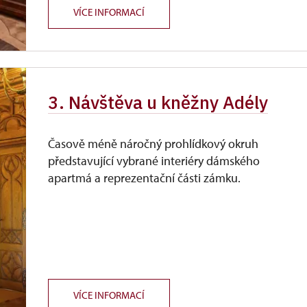
VÍCE INFORMACÍ
3. Návštěva u kněžny Adély
Časově méně náročný prohlídkový okruh
představující vybrané interiéry dámského
apartmá a reprezentační části zámku.
VÍCE INFORMACÍ