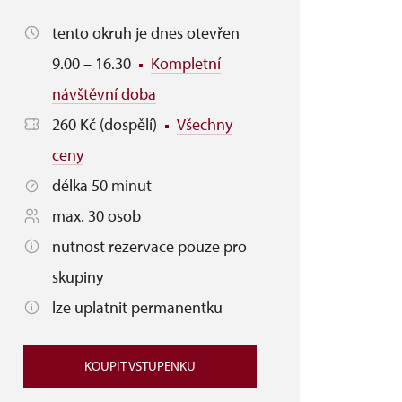
tento okruh je dnes otevřen
9.00 – 16.30
Kompletní
návštěvní doba
260 Kč (dospělí)
Všechny
ceny
délka 50 minut
max. 30 osob
nutnost rezervace pouze pro
skupiny
lze uplatnit permanentku
KOUPIT VSTUPENKU