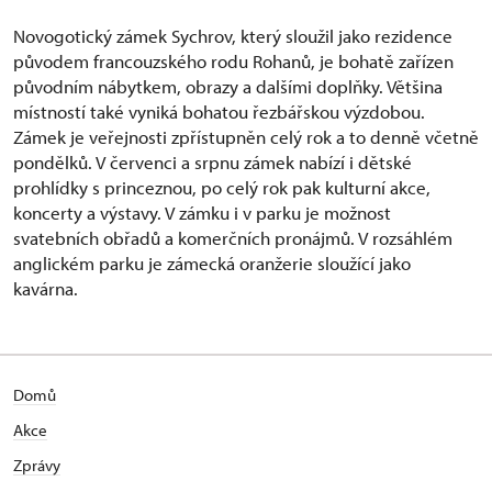
Novogotický zámek Sychrov, který sloužil jako rezidence
původem francouzského rodu Rohanů, je bohatě zařízen
původním nábytkem, obrazy a dalšími doplňky. Většina
místností také vyniká bohatou řezbářskou výzdobou.
Zámek je veřejnosti zpřístupněn celý rok a to denně včetně
pondělků. V červenci a srpnu zámek nabízí i dětské
prohlídky s princeznou, po celý rok pak kulturní akce,
koncerty a výstavy. V zámku i v parku je možnost
svatebních obřadů a komerčních pronájmů. V rozsáhlém
anglickém parku je zámecká oranžerie sloužící jako
kavárna.
Domů
Akce
Zprávy