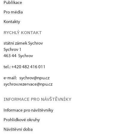
Publikace
Pro média
Kontakty
RYCHLÝ KONTAKT
státní zámek Sychrov
Sychrov 1
463 44 Sychrov
tel.: +420 482 416 011
e-mail: sychrov@npu.cz
sychrov.rezervace@npu.cz
INFORMACE PRO NÁVŠTĚVNÍKY
Informace pro návštěvníky
Prohlídkové okruhy
Návštěvní doba