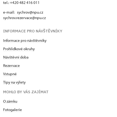
tel.: +420 482 416 011
e-mail: sychrov@npu.cz
sychrov.rezervace@npu.cz
INFORMACE PRO NÁVŠTĚVNÍKY
Informace pro návštěvníky
Prohlídkové okruhy
Návštěvní doba
Rezervace
Vstupné
Tipy na výlety
MOHLO BY VÁS ZAJÍMAT
O zámku
Fotogalerie