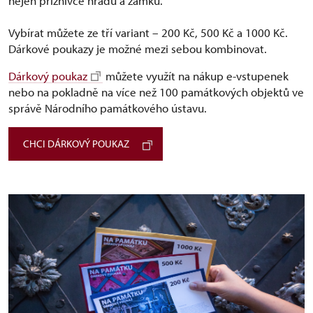
nejen příznivce hradů a zámků.
Vybírat můžete ze tří variant –⁠ 200 Kč, 500 Kč a 1000 Kč.
Dárkové poukazy je možné mezi sebou kombinovat.
Dárkový poukaz
můžete využít na nákup e-vstupenek
nebo na pokladně na více než 100 památkových objektů ve
správě Národního památkového ústavu.
CHCI DÁRKOVÝ POUKAZ