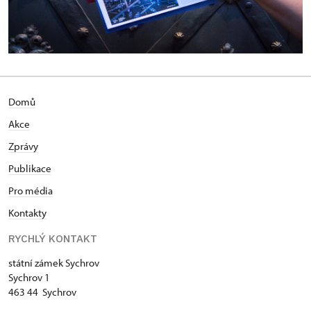
Domů
Akce
Zprávy
Publikace
Pro média
Kontakty
RYCHLÝ KONTAKT
státní zámek Sychrov
Sychrov 1
463 44 Sychrov