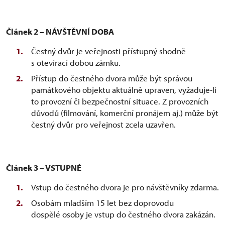
Článek 2 – NÁVŠTĚVNÍ DOBA
Čestný dvůr je veřejnosti přístupný shodně
s otevírací dobou zámku.
Přístup do čestného dvora může být správou
památkového objektu aktuálně upraven, vyžaduje-li
to provozní či bezpečnostní situace. Z provozních
důvodů (filmování, komerční pronájem aj.) může být
čestný dvůr pro veřejnost zcela uzavřen.
Článek 3 – VSTUPNÉ
Vstup do čestného dvora je pro návštěvníky zdarma.
Osobám mladším 15 let bez doprovodu
dospělé osoby je vstup do čestného dvora zakázán.