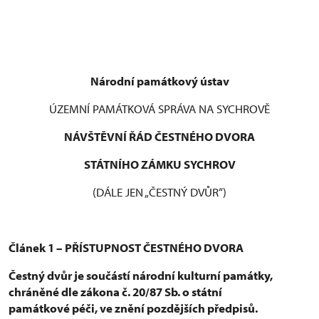
Národní památkový ústav
ÚZEMNÍ PAMÁTKOVÁ SPRÁVA NA SYCHROVĚ
NÁVŠTĚVNÍ ŘÁD ČESTNÉHO DVORA
STÁTNÍHO ZÁMKU SYCHROV
(DÁLE JEN „ČESTNÝ DVŮR“)
Článek 1 – PŘÍSTUPNOST ČESTNÉHO DVORA
Čestný dvůr je součástí národní kulturní památky,
chráněné dle zákona č. 20/87 Sb. o státní
památkové péči, ve znění pozdějších předpisů.