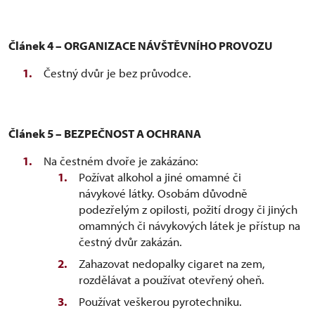
Článek 4 – ORGANIZACE NÁVŠTĚVNÍHO PROVOZU
Čestný dvůr je bez průvodce.
Článek 5 – BEZPEČNOST A OCHRANA
Na čestném dvoře je zakázáno:
Požívat alkohol a jiné omamné či
návykové látky. Osobám důvodně
podezřelým z opilosti, požití drogy či jiných
omamných či návykových látek je přístup na
čestný dvůr zakázán.
Zahazovat nedopalky cigaret na zem,
rozdělávat a používat otevřený oheň.
Používat veškerou pyrotechniku.