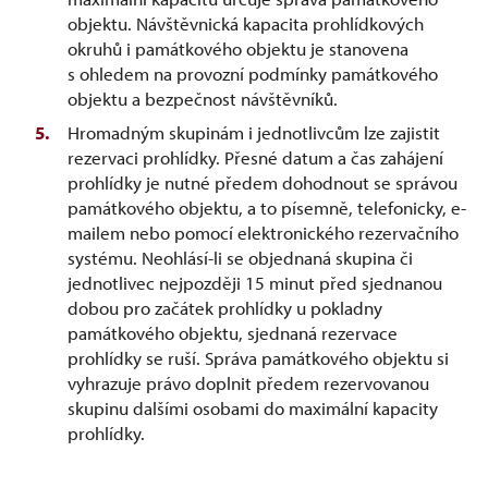
objektu. Návštěvnická kapacita prohlídkových
okruhů i památkového objektu je stanovena
s ohledem na provozní podmínky památkového
objektu a bezpečnost návštěvníků.
Hromadným skupinám i jednotlivcům lze zajistit
rezervaci prohlídky. Přesné datum a čas zahájení
prohlídky je nutné předem dohodnout se správou
památkového objektu, a to písemně, telefonicky, e-
mailem nebo pomocí elektronického rezervačního
systému. Neohlásí-li se objednaná skupina či
jednotlivec nejpozději 15 minut před sjednanou
dobou pro začátek prohlídky u pokladny
památkového objektu, sjednaná rezervace
prohlídky se ruší. Správa památkového objektu si
vyhrazuje právo doplnit předem rezervovanou
skupinu dalšími osobami do maximální kapacity
prohlídky.