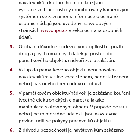
návštěvníků a kulturního mobiliáře jsou
vybrané vnitřní prostory monitorovány kamerovým
systémem se záznamem. Informace o ochraně
osobních údajů jsou uvedeny na webových
stránkách
www.npu.cz
v sekci ochrana osobních
údajů.
Osobám důvodně podezřelým z opilosti či požití
drog a jiných omamných látek je přístup do
památkového objektu/nádvoří zcela zakázán.
Vstup do památkového objektu není povolen
návštěvníkům v silně znečištěném, nedostatečném
nebo jinak nevhodném oděvu či obuvi.
V památkovém objektu/nádvoří je zakázáno kouření
(včetně elektronických cigaret) a jakákoli
manipulace s otevřeným ohněm. V případě požáru
nebo jiné mimořádné události jsou návštěvníci
povinni řídit se pokyny pracovníků objektu.
Z důvodu bezpečnosti je návštěvníkům zakázáno