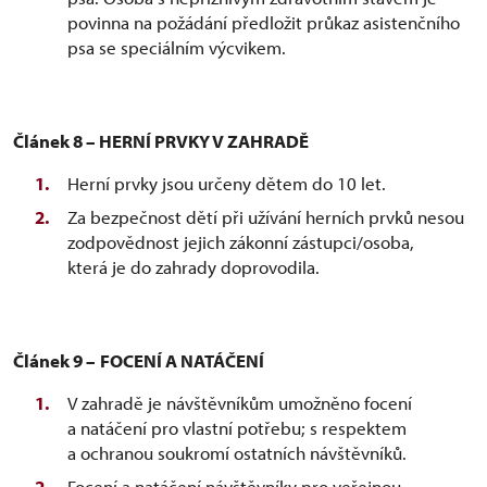
povinna na požádání předložit průkaz asistenčního
psa se speciálním výcvikem.
Článek 8 – HERNÍ PRVKY V ZAHRADĚ
Herní prvky jsou určeny dětem do 10 let.
Za bezpečnost dětí při užívání herních prvků nesou
zodpovědnost jejich zákonní zástupci/osoba,
která je do zahrady doprovodila.
Článek 9 –
FOCENÍ A NATÁČENÍ
V zahradě je návštěvníkům umožněno focení
a natáčení pro vlastní potřebu; s respektem
a ochranou soukromí ostatních návštěvníků.
Focení a natáčení návštěvníky pro veřejnou