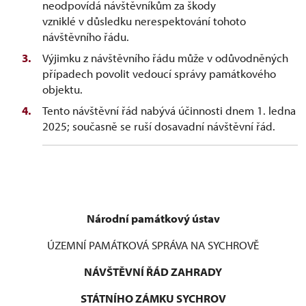
neodpovídá návštěvníkům za škody
vzniklé v důsledku nerespektování tohoto
návštěvního řádu.
Výjimku z návštěvního řádu může v odůvodněných
případech povolit vedoucí správy památkového
objektu.
Tento návštěvní řád nabývá účinnosti dnem 1. ledna
2025; současně se ruší dosavadní návštěvní řád.
Národní památkový ústav
ÚZEMNÍ PAMÁTKOVÁ SPRÁVA NA SYCHROVĚ
NÁVŠTĚVNÍ ŘÁD ZAHRADY
STÁTNÍHO ZÁMKU SYCHROV