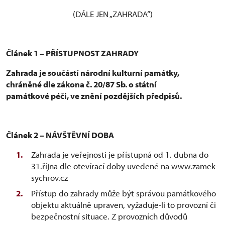
(DÁLE JEN „ZAHRADA“)
Článek 1 – PŘÍSTUPNOST ZAHRADY
Zahrada je součástí národní kulturní památky,
chráněné dle zákona č. 20/87 Sb. o státní
památkové péči, ve znění pozdějších předpisů.
Článek 2 – NÁVŠTĚVNÍ DOBA
Zahrada je veřejnosti je přístupná od 1. dubna do
31.října dle otevírací doby uvedené na www.zamek-
sychrov.cz
Přístup do zahrady může být správou památkového
objektu aktuálně upraven, vyžaduje-li to provozní či
bezpečnostní situace. Z provozních důvodů