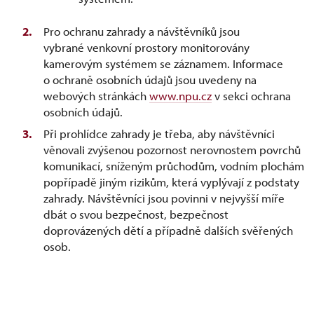
Pro ochranu zahrady a návštěvníků jsou
vybrané venkovní prostory monitorovány
kamerovým systémem se záznamem. Informace
o ochraně osobních údajů jsou uvedeny na
webových stránkách
www.npu.cz
v sekci ochrana
osobních údajů.
Při prohlídce zahrady je třeba, aby návštěvníci
věnovali zvýšenou pozornost nerovnostem povrchů
komunikací, sníženým průchodům, vodním plochám
popřípadě jiným rizikům, která vyplývají z podstaty
zahrady. Návštěvníci jsou povinni v nejvyšší míře
dbát o svou bezpečnost, bezpečnost
doprovázených dětí a případně dalších svěřených
osob.