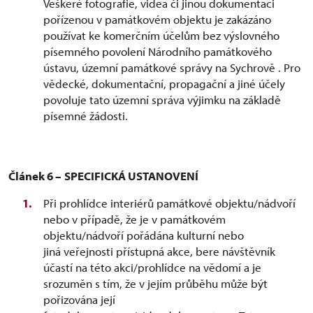
Veškeré fotografie, videa či jinou dokumentaci
pořízenou v památkovém objektu je zakázáno
používat ke komerčním účelům bez výslovného
písemného povolení Národního památkového
ústavu, územní památkové správy na Sychrově . Pro
vědecké, dokumentační, propagační a jiné účely
povoluje tato územní správa výjimku na základě
písemné žádosti.
Článek 6 –
SPECIFICKÁ USTANOVENÍ
Při prohlídce interiérů památkové objektu/nádvoří
nebo v případě, že je v památkovém
objektu/nádvoří pořádána kulturní nebo
jiná veřejnosti přístupná akce, bere návštěvník
účastí na této akci/prohlídce na vědomí a je
srozuměn s tím, že v jejím průběhu může být
pořizována její