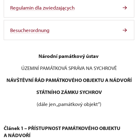
Regulamin dla zwiedzających
Besucherordnung
Národní památkový ústav
ÚZEMNÍ PAMÁTKOVÁ SPRÁVA NA SYCHROVĚ
NÁVŠTĚVNÍ ŘÁD PAMÁTKOVÉHO OBJEKTU A NÁDVOŘÍ
STÁTNÍHO ZÁMKU SYCHROV
(dále jen „památkový objekt“)
Článek 1 – PŘÍSTUPNOST PAMÁTKOVÉHO OBJEKTU
A NÁDVOŘÍ