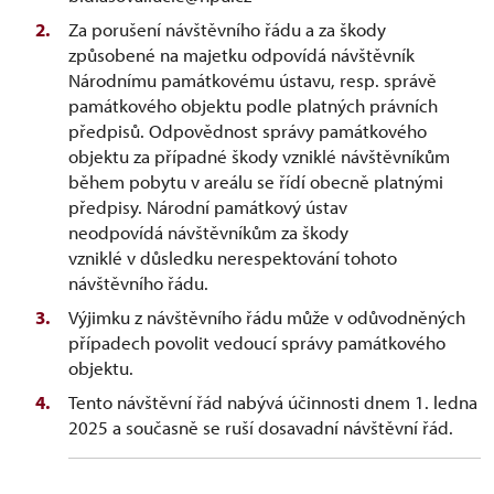
Za porušení návštěvního řádu a za škody
způsobené na majetku odpovídá návštěvník
Národnímu památkovému ústavu, resp. správě
památkového objektu podle platných právních
předpisů. Odpovědnost správy památkového
objektu za případné škody vzniklé návštěvníkům
během pobytu v areálu se řídí obecně platnými
předpisy. Národní památkový ústav
neodpovídá návštěvníkům za škody
vzniklé v důsledku nerespektování tohoto
návštěvního řádu.
Výjimku z návštěvního řádu může v odůvodněných
případech povolit vedoucí správy památkového
objektu.
Tento návštěvní řád nabývá účinnosti dnem 1. ledna
2025 a současně se ruší dosavadní návštěvní řád.