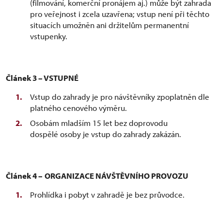
(filmování, komerční pronájem aj.) může být zahrada
pro veřejnost i zcela uzavřena; vstup není při těchto
situacích umožněn ani držitelům permanentní
vstupenky.
Článek 3 – VSTUPNÉ
Vstup do zahrady je pro návštěvníky zpoplatněn dle
platného cenového výměru.
Osobám mladším 15 let bez doprovodu
dospělé osoby je vstup do zahrady zakázán.
Článek 4 –
ORGANIZACE NÁVŠTĚVNÍHO PROVOZU
Prohlídka i pobyt v zahradě je bez průvodce.