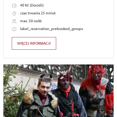
40 Kč (Dorośli)
czas trwania 25 minut
max. 50 osób
label_reservation_prebooked_groups
WIĘCEJ INFORMACJI