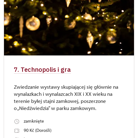
7. Technopolis i gra
Zwiedzanie wystawy skupiającej się głównie na
wynalazkach i wynalazcach XIX i XX wieku na
terenie byłej stajni zamkowej, poszerzone
o „Niedźwiedzia” w parku zamkowym.
zamknięte
90 Kč (Dorośli)