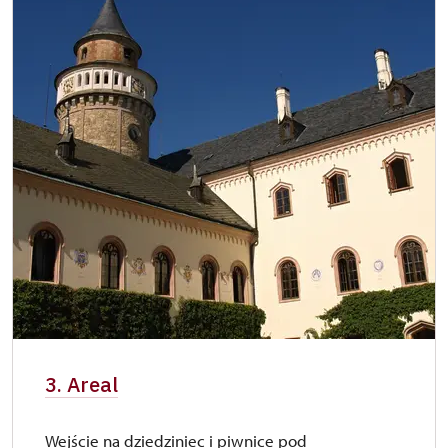
3. Areal
Wejście na dziedziniec i piwnice pod