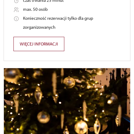
czas trwania 25 minut
max. 50 osób
Konieczność rezerwacji tylko dla grup
zorganizowanych
WIĘCEJ INFORMACJI