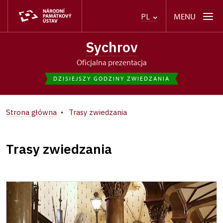
MENU
PL
Sychrov
Oficjalna prezentacja
DZISIEJSZY GODZINY ZWIEDZANIA
Strona główna
Trasy zwiedzania
Trasy zwiedzania