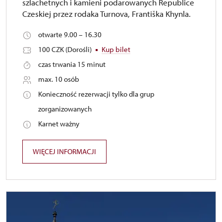
szlachetnych i kamieni podarowanych Republice
Czeskiej przez rodaka Turnova, Františka Khynla.
otwarte 9.00 – 16.30
100 CZK (Dorośli)
Kup bilet
czas trwania 15 minut
max. 10 osób
Konieczność rezerwacji tylko dla grup
zorganizowanych
Karnet ważny
WIĘCEJ INFORMACJI