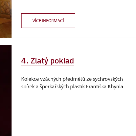
VÍCE INFORMACÍ
4. Zlatý poklad
Kolekce vzácných předmětů ze sychrovských
sbírek a šperkařských plastik Františka Khynla.