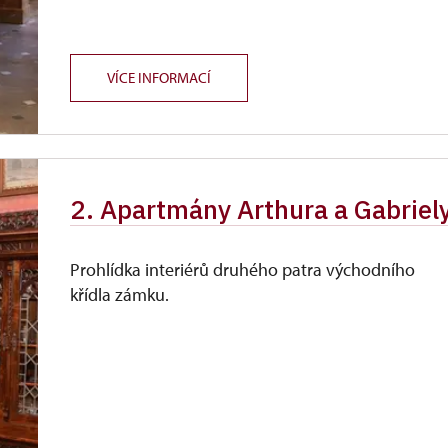
VÍCE INFORMACÍ
2. Apartmány Arthura a Gabriel
Prohlídka interiérů druhého patra východního
křídla zámku.