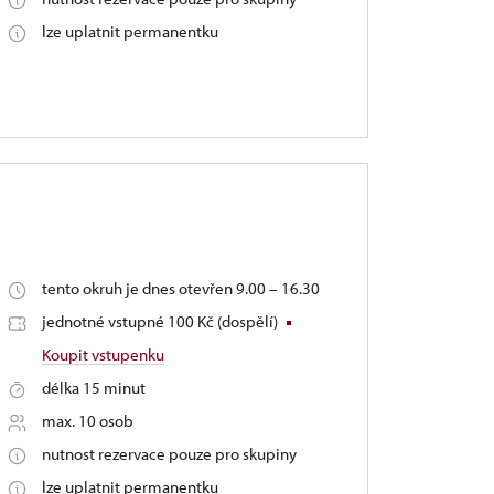
lze uplatnit permanentku
tento okruh je dnes otevřen 9.00 – 16.30
jednotné vstupné 100 Kč (dospělí)
Koupit vstupenku
délka 15 minut
max. 10 osob
nutnost rezervace pouze pro skupiny
lze uplatnit permanentku