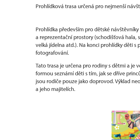
Prohlídková trasa určená pro nejmenší návš
Prohlídka především pro dětské návštěvníky 
a reprezentační prostory (schodišťová hala,
velká jídelna atd.). Na konci prohlídky děti s
fotografování.
Tato trasa je určena pro rodiny s dětmi a j
formou seznámí děti s tím, jak se dříve pri
jsou rodiče pouze jako doprovod. Výklad ne
a jeho majitelích.