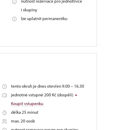
nutnost rezervace pro jednotlivce
i skupiny
lze uplatnit permanentku
tento okruh je dnes otevřen 9.00 – 16.30
jednotné vstupné 200 Kč (dospělí)
Koupit vstupenku
délka 25 minut
max. 20 osob
nutnost rezervace pouze pro skupiny