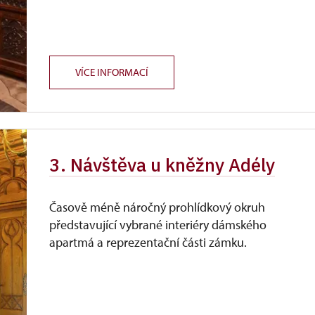
VÍCE INFORMACÍ
3. Návštěva u kněžny Adély
Časově méně náročný prohlídkový okruh
představující vybrané interiéry dámského
apartmá a reprezentační části zámku.