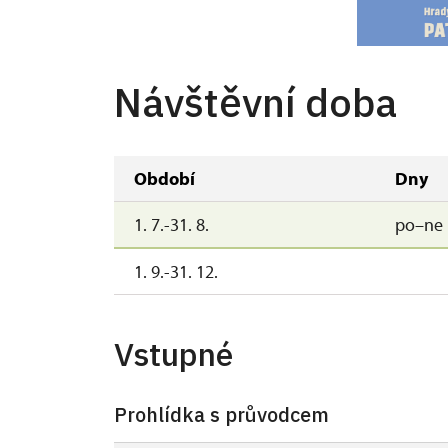
Návštěvní doba
Období
Dny
1. 7.-31. 8.
po–ne
1. 9.-31. 12.
Vstupné
Prohlídka s průvodcem