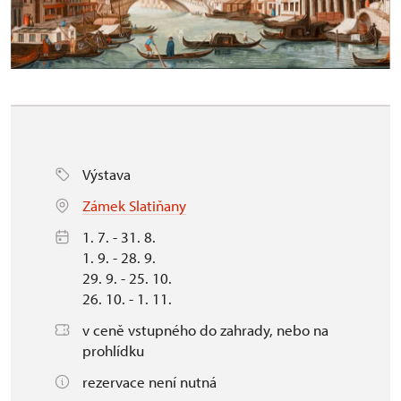
Výstava
Zámek Slatiňany
1. 7. - 31. 8.
1. 9. - 28. 9.
29. 9. - 25. 10.
26. 10. - 1. 11.
v ceně vstupného do zahrady, nebo na
prohlídku
rezervace není nutná