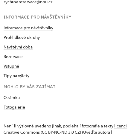
sychrov.rezervace@npu.cz
INFORMACE PRO NÁVŠTĚVNÍKY
Informace pro návštěvníky
Prohlídkové okruhy
Návštěvní doba
Rezervace
Vstupné
Tipy na výlety
MOHLO BY VÁS ZAJÍMAT
O zámku
Fotogalerie
Není-li výslovně uvedeno jinak, podléhají fotografie a texty
licenci
Creative Commons
(CC BY-NC-ND 3.0 CZ) (Uveďte autora |