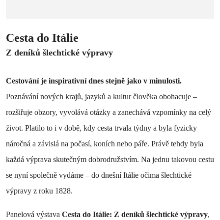
Cesta do Itálie
Z deníků šlechtické výpravy
Cestování je inspirativní dnes stejně jako v minulosti.
Poznávání nových krajů, jazyků a kultur člověka obohacuje –
rozšiřuje obzory, vyvolává otázky a zanechává vzpomínky na celý
život. Platilo to i v době, kdy cesta trvala týdny a byla fyzicky
náročná a závislá na počasí, koních nebo páře. Právě tehdy byla
každá výprava skutečným dobrodružstvím. Na jednu takovou cestu
se nyní společně vydáme – do dnešní Itálie očima šlechtické
výpravy z roku 1828.
Panelová výstava
Cesta do Itálie: Z deníků šlechtické výpravy
,