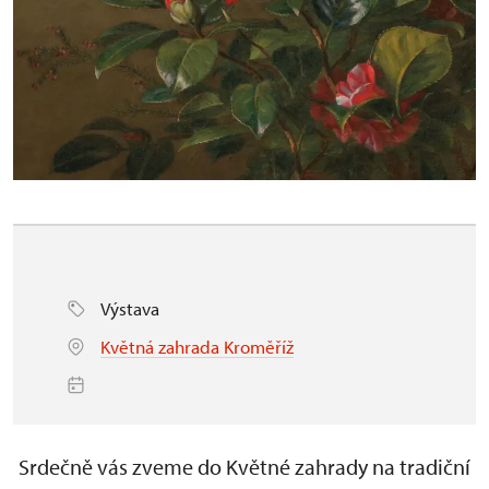
Výstava
Květná zahrada Kroměříž
Srdečně vás zveme do Květné zahrady na tradiční