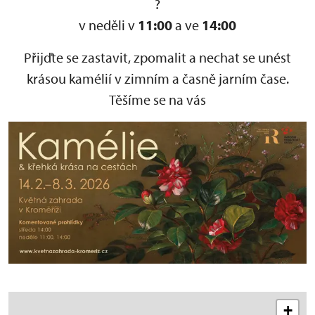
v neděli v
11:00
a ve
14:00
Přijďte se zastavit, zpomalit a nechat se unést
krásou kamélií v zimním a časně jarním čase.
Těšíme se na vás
+