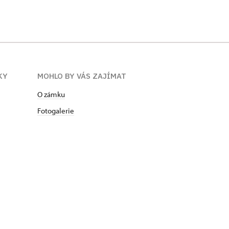
KY
MOHLO BY VÁS ZAJÍMAT
O zámku
Fotogalerie