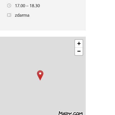
17.00 – 18.30
zdarma
+
−