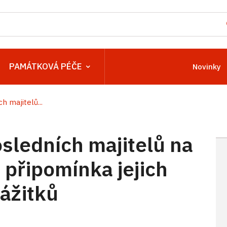
PAMÁTKOVÁ PÉČE
Novinky
h majitelů...
sledních majitelů na
 připomínka jejich
ážitků