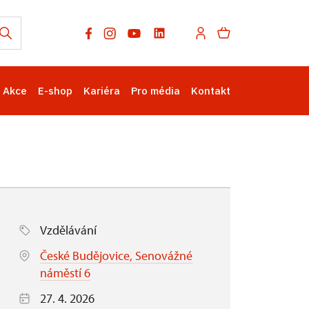
Akce
E-shop
Kariéra
Pro média
Kontakt
Vzdělávání
České Budějovice, Senovážné
náměstí 6
27. 4. 2026