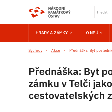
HRADY A ZÁMKY
O NPÚ
Sychrov
Akce
Přednáška: Byt posledníc
Přednáška: Byt po
zámku v Telči jako
cestovatelských z