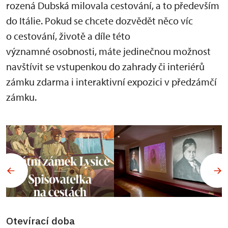
rozená Dubská milovala cestování, a to především
do Itálie. Pokud se chcete dozvědět něco víc
o cestování, životě a díle této
významné osobnosti, máte jedinečnou možnost
navštívit se vstupenkou do zahrady či interiérů
zámku zdarma i interaktivní expozici v předzámčí
zámku.
Otevírací doba