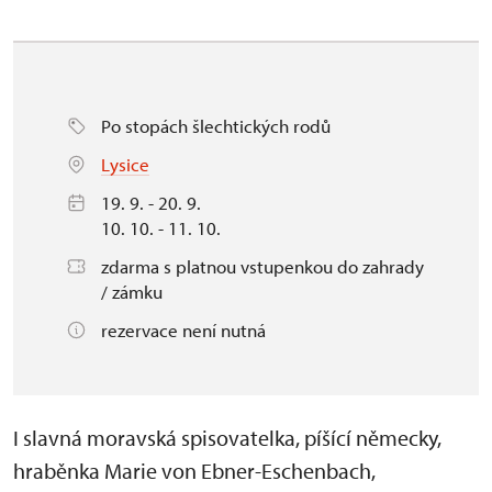
Po stopách šlechtických rodů
Lysice
19. 9. - 20. 9.
10. 10. - 11. 10.
zdarma s platnou vstupenkou do zahrady
/ zámku
rezervace není nutná
I slavná moravská spisovatelka, píšící německy,
hraběnka Marie von Ebner-Eschenbach,