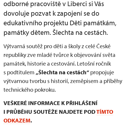
odborné pracoviště v Liberci si Vás
dovoluje pozvat k zapojení se do
edukativního projektu Děti památkám,
památky dětem. Šlechta na cestách.
Výtvarná soutěž pro děti a školy z celé České
republiky zve mladé tvůrce k objevování světa
památek, historie a cestování. Letošní ročník
s podtitulem
„Šlechta na cestách“
propojuje
výtvarnou tvorbu s historií, zeměpisem a příběhy
technického pokroku.
VEŠKERÉ INFORMACE K PŘIHLÁŠENÍ
I PRŮBĚHU SOUTĚŽE NAJDETE POD
TÍMTO
ODKAZEM
.