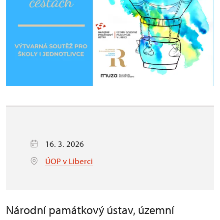
16. 3. 2026
ÚOP v Liberci
Národní památkový ústav, územní