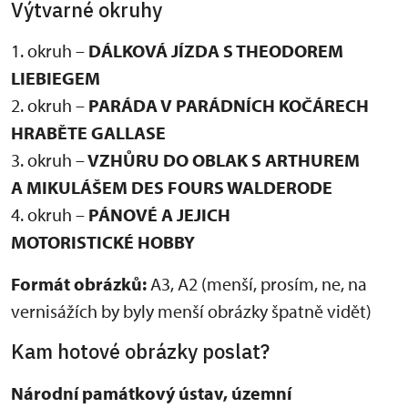
Výtvarné okruhy
1. okruh –
DÁLKOVÁ JÍZDA S THEODOREM
LIEBIEGEM
2. okruh –
PARÁDA V PARÁDNÍCH KOČÁRECH
HRABĚTE GALLASE
3. okruh –
VZHŮRU DO OBLAK S ARTHUREM
A MIKULÁŠEM DES FOURS WALDERODE
4. okruh –
PÁNOVÉ A JEJICH
MOTORISTICKÉ HOBBY
Formát obrázků:
A3, A2 (menší, prosím, ne, na
vernisážích by byly menší obrázky špatně vidět)
Kam hotové obrázky poslat?
Národní památkový ústav, územní