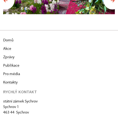
Domů
Akce
Zprávy
Publikace
Pro média
Kontakty
RYCHLÝ KONTAKT
státní zámek Sychrov
Sychrov 1
463 44 Sychrov