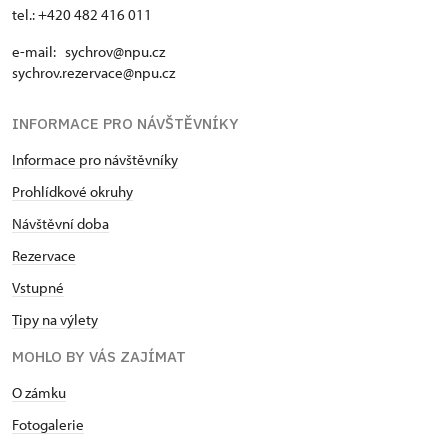
tel.: +420 482 416 011
e-mail: sychrov@npu.cz
sychrov.rezervace@npu.cz
INFORMACE PRO NÁVŠTĚVNÍKY
Informace pro návštěvníky
Prohlídkové okruhy
Návštěvní doba
Rezervace
Vstupné
Tipy na výlety
MOHLO BY VÁS ZAJÍMAT
O zámku
Fotogalerie