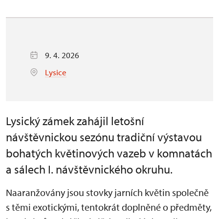
9. 4. 2026
Lysice
Lysický zámek zahájil letošní
návštěvnickou sezónu tradiční výstavou
bohatých květinových vazeb v komnatách
a sálech I. návštěvnického okruhu.
Naaranžovány jsou stovky jarních květin společně
s těmi exotickými, tentokrát doplněné o předměty,