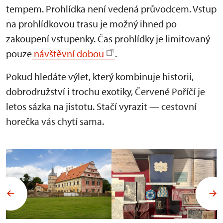
tempem. Prohlídka není vedená průvodcem. Vstup
na prohlídkovou trasu je možný ihned po
zakoupení vstupenky. Čas prohlídky je limitovaný
pouze
návštěvní dobou
.
Pokud hledáte výlet, který kombinuje historii,
dobrodružství i trochu exotiky, Červené Poříčí je
letos sázka na jistotu. Stačí vyrazit — cestovní
horečka vás chytí sama.