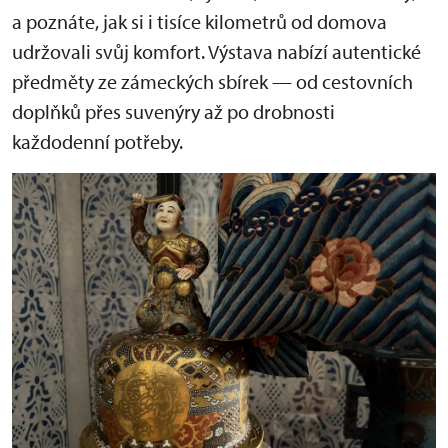
a poznáte, jak si i tisíce kilometrů od domova
udržovali svůj komfort. Výstava nabízí autentické
předměty ze zámeckých sbírek — od cestovních
doplňků přes suvenýry až po drobnosti
každodenní potřeby.