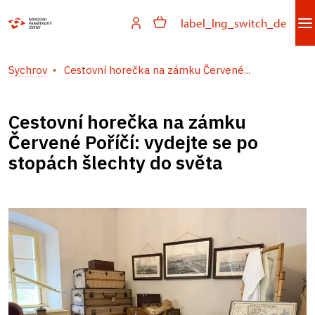
label_lng_switch_de
Sychrov
Cestovní horečka na zámku Červené...
Cestovní horečka na zámku
Červené Poříčí: vydejte se po
stopách šlechty do světa