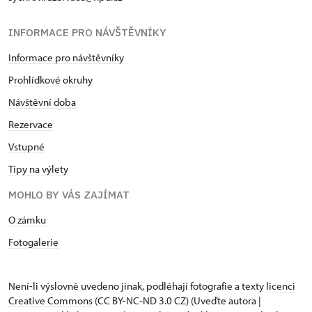
INFORMACE PRO NÁVŠTĚVNÍKY
Informace pro návštěvníky
Prohlídkové okruhy
Návštěvní doba
Rezervace
Vstupné
Tipy na výlety
MOHLO BY VÁS ZAJÍMAT
O zámku
Fotogalerie
Není-li výslovně uvedeno jinak, podléhají fotografie a texty
licenci
Creative Commons
(CC BY-NC-ND 3.0 CZ) (Uveďte autora |