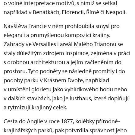
o volné interpretace motivů, s nimiž se setkal
například v Benátkách, Florencii, Římě či Neapoli.
Návštěva Francie v něm prohloubila smysl pro
eleganci a promyšlenou kompozici krajiny.
Zahrady ve Versailles i areál Malého Trianonu se
staly důležitým zdrojem inspirace, zejména v práci
s drobnou architekturou a jejím začleněním do
prostoru. Tyto podněty se následně promítly i do
podoby parku v Krásném Dvoře, například
v umístění glorietu jako vyhlídkového bodu nebo
v dalších stavbách, jako je lusthaus, které doplňují
a rytmizují krajinný celek.
Cesta do Anglie v roce 1877, kolébky přírodně-
krajinářských parků, pak potvrdila správnost jeho