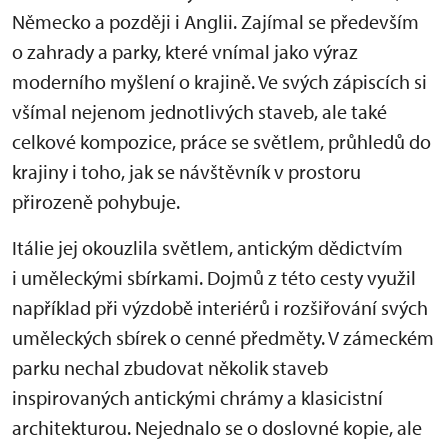
Německo a později i Anglii. Zajímal se především
o zahrady a parky, které vnímal jako výraz
moderního myšlení o krajině. Ve svých zápiscích si
všímal nejenom jednotlivých staveb, ale také
celkové kompozice, práce se světlem, průhledů do
krajiny i toho, jak se návštěvník v prostoru
přirozeně pohybuje.
Itálie jej okouzlila světlem, antickým dědictvím
i uměleckými sbírkami. Dojmů z této cesty využil
například při výzdobě interiérů i rozšiřování svých
uměleckých sbírek o cenné předměty. V zámeckém
parku nechal zbudovat několik staveb
inspirovaných antickými chrámy a klasicistní
architekturou. Nejednalo se o doslovné kopie, ale