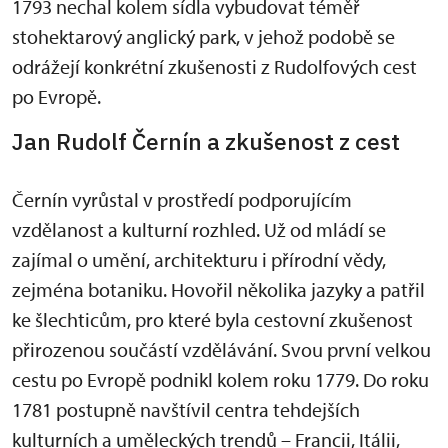
1793 nechal kolem sídla vybudovat téměř
stohektarový anglický park, v jehož podobě se
odrážejí konkrétní zkušenosti z Rudolfových cest
po Evropě.
Jan Rudolf Černín a zkušenost z cest
Černín vyrůstal v prostředí podporujícím
vzdělanost a kulturní rozhled. Už od mládí se
zajímal o umění, architekturu i přírodní vědy,
zejména botaniku. Hovořil několika jazyky a patřil
ke šlechticům, pro které byla cestovní zkušenost
přirozenou součástí vzdělávání. Svou první velkou
cestu po Evropě podnikl kolem roku 1779. Do roku
1781 postupně navštívil centra tehdejších
kulturních a uměleckých trendů – Francii, Itálii,