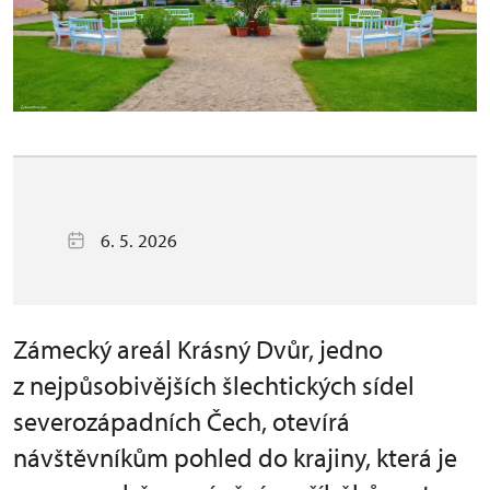
6. 5. 2026
Zámecký areál Krásný Dvůr, jedno
z nejpůsobivějších šlechtických sídel
severozápadních Čech, otevírá
návštěvníkům pohled do krajiny, která je