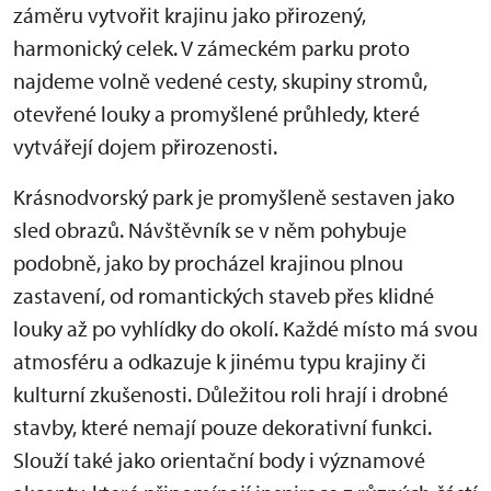
záměru vytvořit krajinu jako přirozený,
harmonický celek. V zámeckém parku proto
najdeme volně vedené cesty, skupiny stromů,
otevřené louky a promyšlené průhledy, které
vytvářejí dojem přirozenosti.
Krásnodvorský park je promyšleně sestaven jako
sled obrazů. Návštěvník se v něm pohybuje
podobně, jako by procházel krajinou plnou
zastavení, od romantických staveb přes klidné
louky až po vyhlídky do okolí. Každé místo má svou
atmosféru a odkazuje k jinému typu krajiny či
kulturní zkušenosti. Důležitou roli hrají i drobné
stavby, které nemají pouze dekorativní funkci.
Slouží také jako orientační body i významové