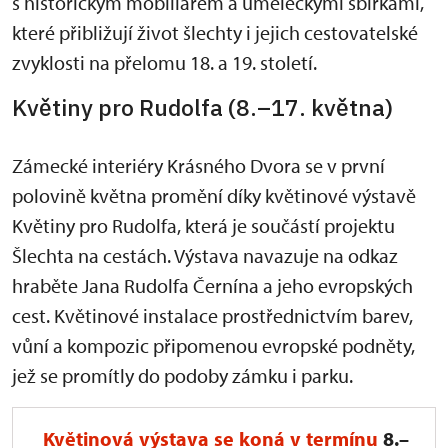
s historickým mobiliářem a uměleckými sbírkami,
které přibližují život šlechty i jejich cestovatelské
zvyklosti na přelomu 18. a 19. století.
Květiny pro Rudolfa (8.–17. května)
Zámecké interiéry Krásného Dvora se v první
polovině května promění díky květinové výstavě
Květiny pro Rudolfa, která je součástí projektu
Šlechta na cestách. Výstava navazuje na odkaz
hraběte Jana Rudolfa Černína a jeho evropských
cest. Květinové instalace prostřednictvím barev,
vůní a kompozic připomenou evropské podněty,
jež se promítly do podoby zámku i parku.
Květinová výstava
se koná v termínu
8.–