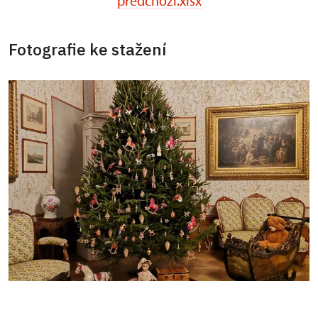
predchozi.xlsx
Fotografie ke stažení