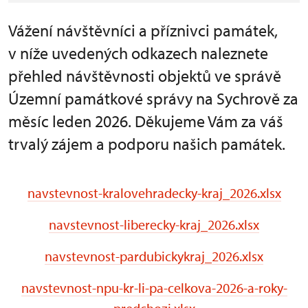
Vážení návštěvníci a příznivci památek,
v níže uvedených odkazech naleznete
přehled návštěvnosti objektů ve správě
Územní památkové správy na Sychrově za
měsíc leden 2026. Děkujeme Vám za váš
trvalý zájem a podporu našich památek.
navstevnost-kralovehradecky-kraj_2026.xlsx
navstevnost-liberecky-kraj_2026.xlsx
navstevnost-pardubickykraj_2026.xlsx
navstevnost-npu-kr-li-pa-celkova-2026-a-roky-