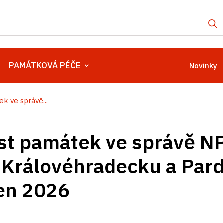
PAMÁTKOVÁ PÉČE
Novinky
k ve správě...
st památek ve správě N
 Královéhradecku a Par
en 2026