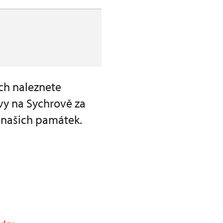
ch naleznete
vy na Sychrově za
 našich památek.