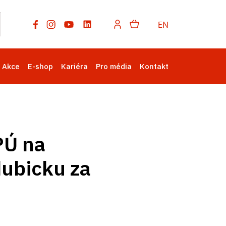
EN
Akce
E-shop
Kariéra
Pro média
Kontakt
PÚ na
dubicku za