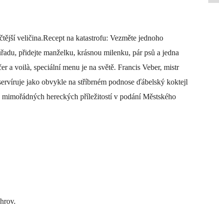
čtější veličina.Recept na katastrofu: Vezměte jednoho
řadu, přidejte manželku, krásnou milenku, pár psů a jedna
er a voilà, speciální menu je na světě. Francis Veber, mistr
ervíruje jako obvykle na stříbrném podnose ďábelský koktejl
 a mimořádných hereckých příležitostí v podání Městského
hrov.