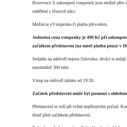
Rezervace či zakoupení vstupenek jsou možné přes
oddělení v Husově ulici.
Možná je eVstupenka či platba převodem.
Jednotná cena vstupenky je 490 Kč při zakoupení
začátkem představení (na místě platba pouze 
Sedadla na nádvoří nejsou číslována, diváci si sedají 
maximálně 300 míst.
Vstup na nádvoří zámku od 19:30.
Začátek představení může být posunut s ohledem 
Představení se ruší při velmi nepříznivém počasí. 
těsně před začátkem představení.