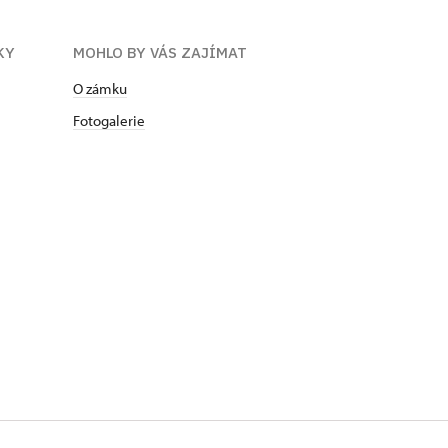
KY
MOHLO BY VÁS ZAJÍMAT
O zámku
Fotogalerie