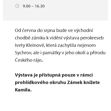
9.00 – 16.30
Od června do srpna bude ve východní
chodbě zámku k vidění výstava perokreseb
Ivety Kleinové, která zachytila nejenom
Sychrov, ale i památky v jeho okolí a přírodu
Českého ráje
.
Výstava je přístupná pouze v rámci
prohlídkového okruhu Zámek knížete
Kamila.