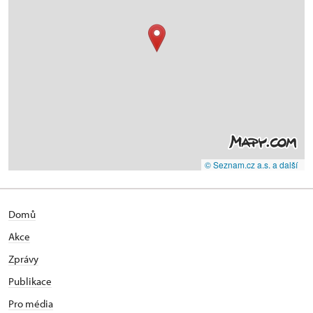
© Seznam.cz a.s. a další
Domů
Akce
Zprávy
Publikace
Pro média