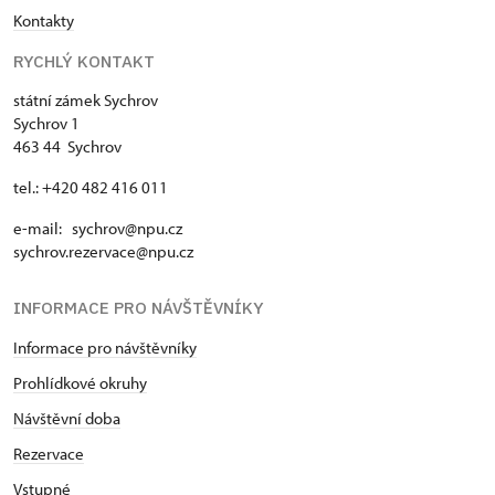
Kontakty
RYCHLÝ KONTAKT
státní zámek Sychrov
Sychrov 1
463 44 Sychrov
tel.: +420 482 416 011
e-mail: sychrov@npu.cz
sychrov.rezervace@npu.cz
INFORMACE PRO NÁVŠTĚVNÍKY
Informace pro návštěvníky
Prohlídkové okruhy
Návštěvní doba
Rezervace
Vstupné