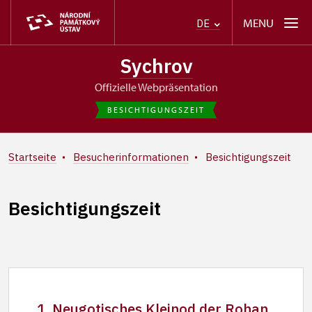
MENU
DE
Sychrov
offizielle Webpräsentation
BESICHTIGUNGSZEIT
Startseite
Besucherinformationen
Besichtigungszeit
Besichtigungszeit
1. Neugotisches Kleinod der Rohan