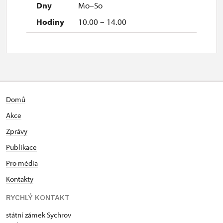
Mo–So
10.00 – 14.00
Domů
Akce
Zprávy
Publikace
Pro média
Kontakty
RYCHLÝ KONTAKT
státní zámek Sychrov