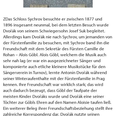
ZDas Schloss Sychrov besuchte er zwischen 1877 und
1896 insgesamt neunmal, bei dem letzten Besuch wurde
Dvořák von seinem Schwiegersohn Josef Suk begleitet.
Allerdings kam Dvořák nie nach Sychrov, um jemanden von
der Fürstenfamilie zu besuchen, mit Sychrov band ihn die
Freundschaft mit dem Sekretär des Fürsten Camille de
Rohan – Alois Göbl. Alois Göbl, welchem die Musik auch
sehr nah lag (er war ein ausgezeichneter Sänger und
komponierte auch etliche kleinere Musikstücke für den
Sängerverein in Turnov), lernte Antonín Dvořák während
seiner Winteraufenthalte mit der Fürstenfamilie in Prag
kennen. Ihre Freundschaft war wirklich stark; das wird
auch dadurch bezeugt, dass Göbl der Taufpate der
meisten Kinder Dvořáks wurde und Dvořák eine seiner
Töchter zur Göbls Ehren auf den Namen Aloisie taufen ließ.
Ein weiterer Beleg ihrer Freundschaftsbeziehung stellt ihre
zahlreiche Korrespondenz dar. Dvořák nutzte seinen