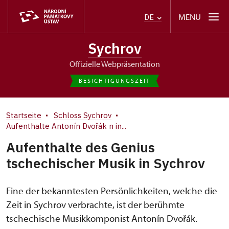
MENU
DE
Sychrov
offizielle Webpräsentation
BESICHTIGUNGSZEIT
Startseite
Schloss Sychrov
Aufenthalte Antonín Dvořák n in...
Aufenthalte des Genius
tschechischer Musik in Sychrov
Eine der bekanntesten Persönlichkeiten, welche die
Zeit in Sychrov verbrachte, ist der berühmte
tschechische Musikkomponist Antonín Dvořák.