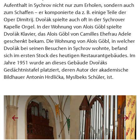
Aufenthalt in Sychrov nicht nur zum Erholen, sondern auch
zum Schaffen – er komponierte da z. B. einige Teile der
Oper Dimitrij. Dvořák spielte auch oft in der Sychrover
Kapelle Orgel. In der Wohnung von Alois Göbl spielte
Dvořák Klavier, das Alois Göbl von Camilles Ehefrau Adele
geschenkt bekam. Die Wohnung von Alois Göbl, in welcher
Dvořák bei seinen Besuchen in Sychrov wohnte, befand
sich im ersten Stock des heutigen Restaurantgebäudes. Im
Jahre 1951 wurde an dieses Gebäude Dvořáks
Gedächtnistafel platziert, deren Autor der akademische
Bildhauer Antonín Hrdlička, Myslbeks Schüler, ist.