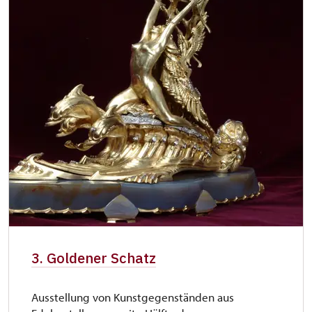
3. Goldener Schatz
Ausstellung von Kunstgegenständen aus