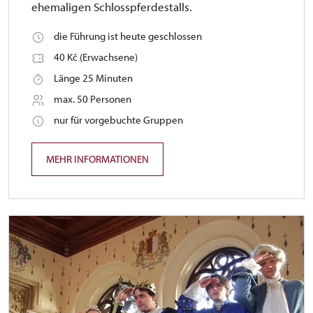
ehemaligen Schlosspferdestalls.
die Führung ist heute geschlossen
40 Kč (Erwachsene)
Länge 25 Minuten
max. 50 Personen
nur für vorgebuchte Gruppen
MEHR INFORMATIONEN