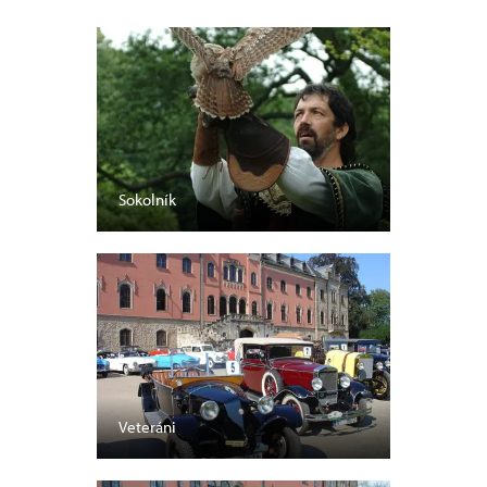
Sokolník
Veteráni