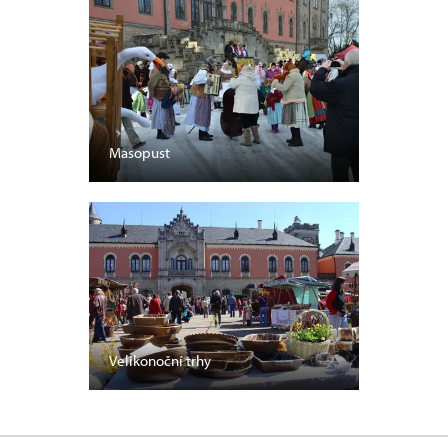
Masopust
Velikonoční trhy