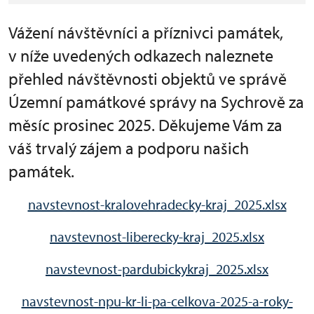
Vážení návštěvníci a příznivci památek,
v níže uvedených odkazech naleznete
přehled návštěvnosti objektů ve správě
Územní památkové správy na Sychrově za
měsíc prosinec 2025. Děkujeme Vám za
váš trvalý zájem a podporu našich
památek.
navstevnost-kralovehradecky-kraj_2025.xlsx
navstevnost-liberecky-kraj_2025.xlsx
navstevnost-pardubickykraj_2025.xlsx
navstevnost-npu-kr-li-pa-celkova-2025-a-roky-