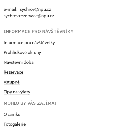
e-mail: sychrov@npu.cz
sychrov.rezervace@npu.cz
INFORMACE PRO NÁVŠTĚVNÍKY
Informace pro návštěvníky
Prohlídkové okruhy
Návštěvní doba
Rezervace
Vstupné
Tipy na výlety
MOHLO BY VÁS ZAJÍMAT
O zámku
Fotogalerie