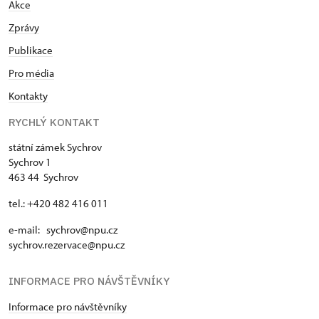
Akce
Zprávy
Publikace
Pro média
Kontakty
RYCHLÝ KONTAKT
státní zámek Sychrov
Sychrov 1
463 44 Sychrov
tel.: +420 482 416 011
e-mail: sychrov@npu.cz
sychrov.rezervace@npu.cz
INFORMACE PRO NÁVŠTĚVNÍKY
Informace pro návštěvníky